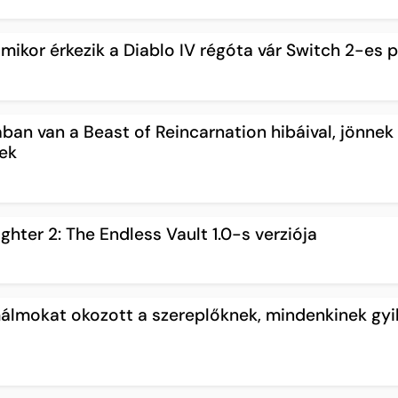
mikor érkezik a Diablo IV régóta vár Switch 2-es p
ban van a Beast of Reincarnation hibáival, jönnek
sek
hter 2: The Endless Vault 1.0-s verziója
málmokat okozott a szereplőknek, mindenkinek gyi