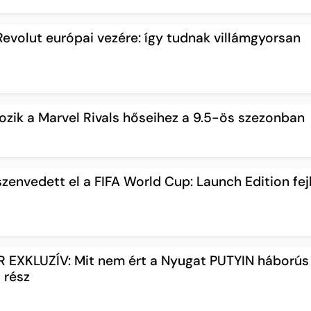
evolut európai vezére: így tudnak villámgyorsan
ozik a Marvel Rivals hőseihez a 9.5-ös szezonban
zenvedett el a FIFA World Cup: Launch Edition fej
EXKLUZÍV: Mit nem ért a Nyugat PUTYIN háborús
 rész