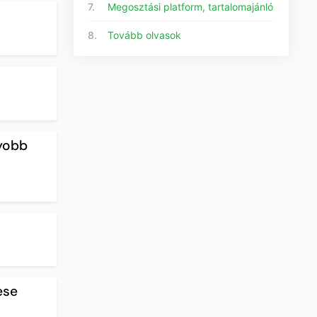
7.
Megosztási platform, tartalomajánló
8.
Tovább olvasok
gyobb
ese