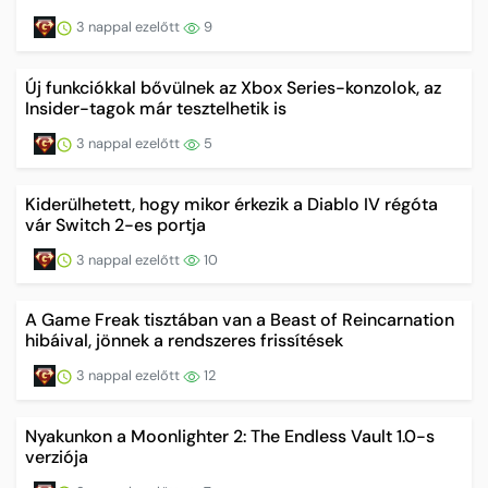
3 nappal ezelőtt
9
Új funkciókkal bővülnek az Xbox Series-konzolok, az
Insider-tagok már tesztelhetik is
3 nappal ezelőtt
5
Kiderülhetett, hogy mikor érkezik a Diablo IV régóta
vár Switch 2-es portja
3 nappal ezelőtt
10
A Game Freak tisztában van a Beast of Reincarnation
hibáival, jönnek a rendszeres frissítések
3 nappal ezelőtt
12
Nyakunkon a Moonlighter 2: The Endless Vault 1.0-s
verziója