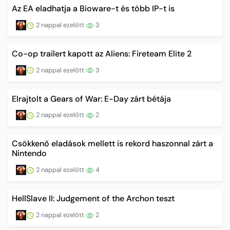
Az EA eladhatja a Bioware-t és több IP-t is
2 nappal ezelőtt
3
Co-op trailert kapott az Aliens: Fireteam Elite 2
2 nappal ezelőtt
3
Elrajtolt a Gears of War: E-Day zárt bétája
2 nappal ezelőtt
2
Csökkenő eladások mellett is rekord haszonnal zárt a
Nintendo
2 nappal ezelőtt
4
HellSlave II: Judgement of the Archon teszt
2 nappal ezelőtt
2