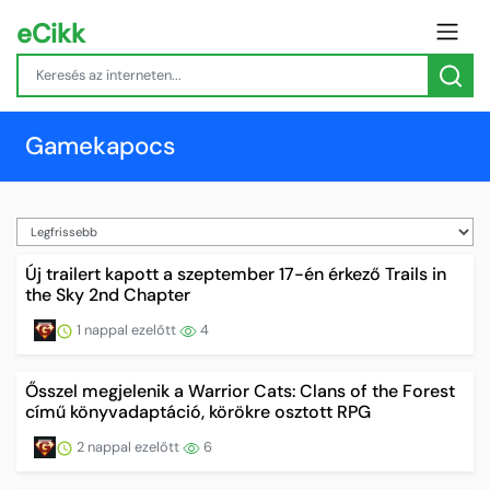
eCikk
Gamekapocs
Új trailert kapott a szeptember 17-én érkező Trails in
the Sky 2nd Chapter
1 nappal ezelőtt
4
Ősszel megjelenik a Warrior Cats: Clans of the Forest
című könyvadaptáció, körökre osztott RPG
2 nappal ezelőtt
6