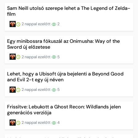
Sam Neill utolsó szerepe lehet a The Legend of Zelda-
film
2 nappal ezelőtt
2
Egy minibossra fókuszál az Onimusha: Way of the
Sword új előzetese
2 nappal ezelőtt
5
Lehet, hogy a Ubisoft újra bejelenti a Beyond Good
and Evil 2-t egy új néven
2 nappal ezelőtt
5
Frissítve: Lebukott a Ghost Recon: Wildlands jelen
generációs verziója
2 nappal ezelőtt
4