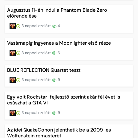
Augusztus 11-én indul a Phantom Blade Zero
előrendelése
3 nappal ezelőtt
4
Vasárnapig ingyenes a Moonlighter első része
3 nappal ezelőtt
6
BLUE REFLECTION Quartet teszt
3 nappal ezelőtt
9
Egy volt Rockstar-fejlesztő szerint akár fél évet is
csúszhat a GTA VI
3 nappal ezelőtt
9
Az idei QuakeConon jelenthetik be a 2009-es
Wolfenstein remasterét