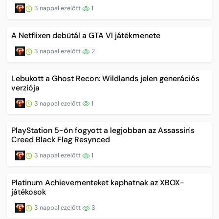
3 nappal ezelőtt
1
A Netflixen debütál a GTA VI játékmenete
3 nappal ezelőtt
2
Lebukott a Ghost Recon: Wildlands jelen generációs
verziója
3 nappal ezelőtt
1
PlayStation 5-ön fogyott a legjobban az Assassin's
Creed Black Flag Resynced
3 nappal ezelőtt
1
Platinum Achievementeket kaphatnak az XBOX-
játékosok
3 nappal ezelőtt
3