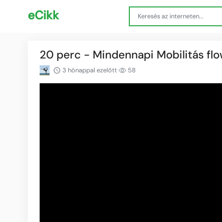
eCikk
20 perc - Mindennapi Mobilitás 
3 hónappal ezelőtt
58