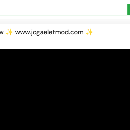
flow ✨ www.jogaeletmod.com ✨