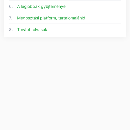
6.
A legjobbak gyűjteménye
7.
Megosztási platform, tartalomajánló
8.
Tovább olvasok