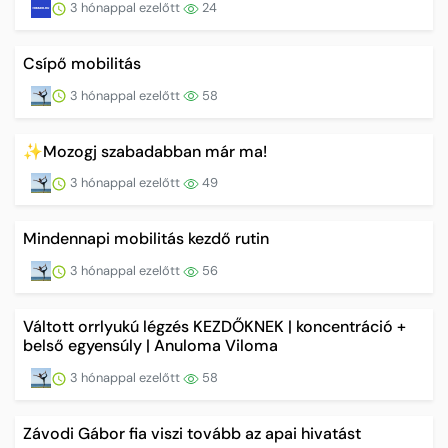
3 hónappal ezelőtt
24
Csípő mobilitás
3 hónappal ezelőtt
58
✨Mozogj szabadabban már ma!
3 hónappal ezelőtt
49
Mindennapi mobilitás kezdő rutin
3 hónappal ezelőtt
56
Váltott orrlyukú légzés KEZDŐKNEK | koncentráció +
belső egyensúly | Anuloma Viloma
3 hónappal ezelőtt
58
Závodi Gábor fia viszi tovább az apai hivatást