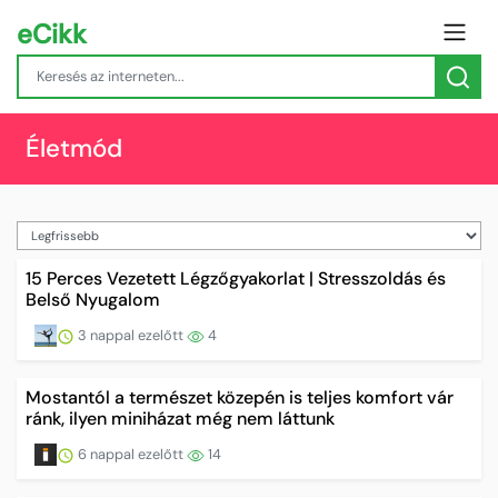
eCikk
Életmód
15 Perces Vezetett Légzőgyakorlat | Stresszoldás és
Belső Nyugalom
3 nappal ezelőtt
4
Mostantól a természet közepén is teljes komfort vár
ránk, ilyen miniházat még nem láttunk
6 nappal ezelőtt
14