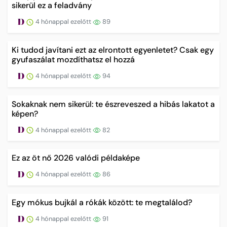
sikerül ez a feladvány
4 hónappal ezelőtt
89
Ki tudod javítani ezt az elrontott egyenletet? Csak egy
gyufaszálat mozdíthatsz el hozzá
4 hónappal ezelőtt
94
Sokaknak nem sikerül: te észreveszed a hibás lakatot a
képen?
4 hónappal ezelőtt
82
Ez az öt nő 2026 valódi példaképe
4 hónappal ezelőtt
86
Egy mókus bujkál a rókák között: te megtalálod?
4 hónappal ezelőtt
91