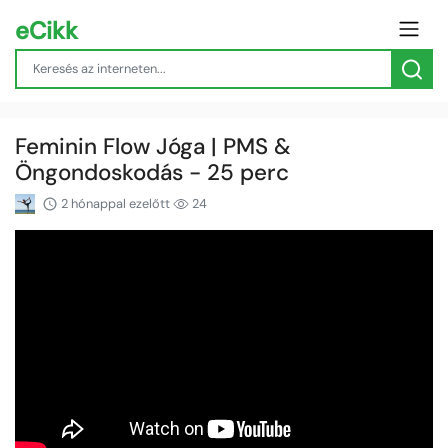
eCikk
Feminin Flow Jóga | PMS &
Öngondoskodás - 25 perc
2 hónappal ezelőtt
24