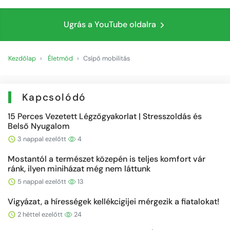
Ugrás a YouTube oldalra
Kezdőlap
Életmód
Csípő mobilitás
Kapcsolódó
15 Perces Vezetett Légzőgyakorlat | Stresszoldás és
Belső Nyugalom
3 nappal ezelőtt
4
Mostantól a természet közepén is teljes komfort vár
ránk, ilyen miniházat még nem láttunk
5 nappal ezelőtt
13
Vigyázat, a hírességek kellékcigijei mérgezik a fiatalokat!
2 héttel ezelőtt
24