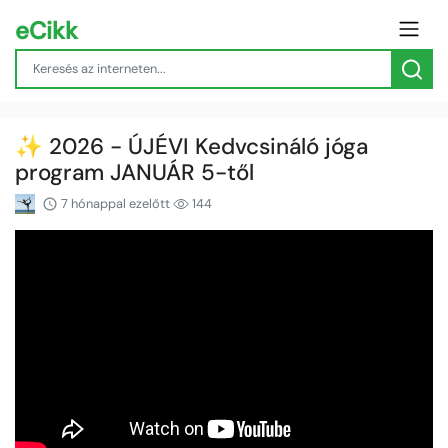
eCikk
✨ 2026 - ÚJÉVI Kedvcsináló jóga
program JANUÁR 5-től
7 hónappal ezelőtt
144