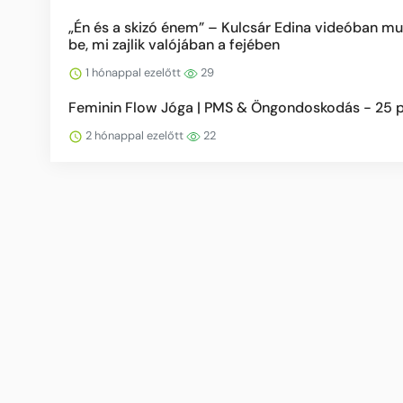
„Én és a skizó énem” – Kulcsár Edina videóban mu
be, mi zajlik valójában a fejében
1 hónappal ezelőtt
29
Feminin Flow Jóga | PMS & Öngondoskodás - 25 
2 hónappal ezelőtt
22