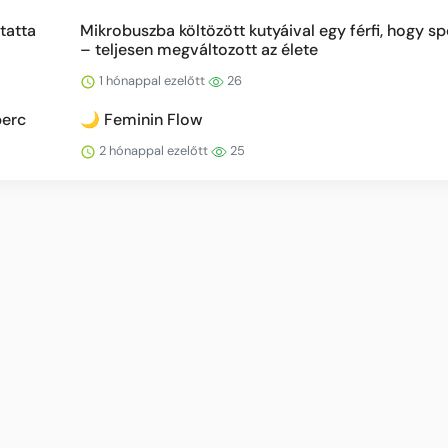
tatta
Mikrobuszba költözött kutyáival egy férfi, hogy sp
– teljesen megváltozott az élete
1 hónappal ezelőtt
26
perc
🌙 Feminin Flow
2 hónappal ezelőtt
25