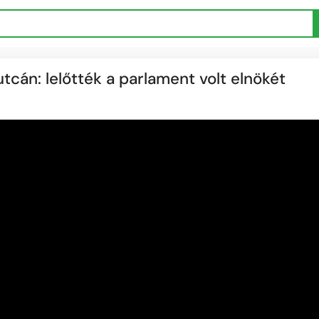
cán: lelőtték a parlament volt elnökét