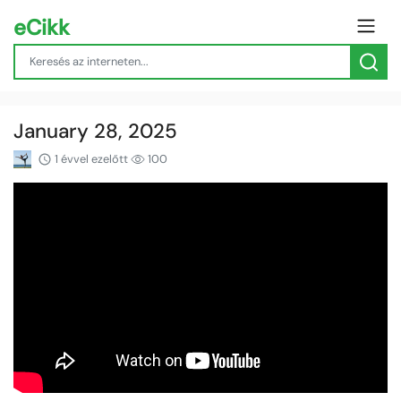
eCikk
January 28, 2025
1 évvel ezelőtt
100