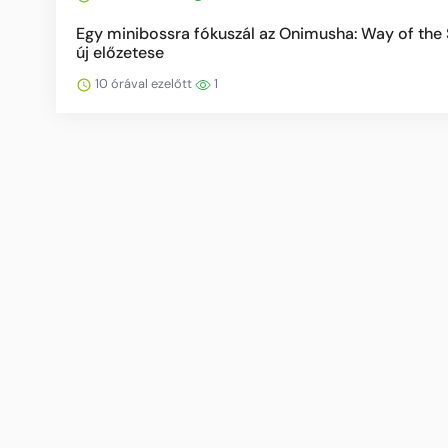
Egy minibossra fókuszál az Onimusha: Way of the
új előzetese
10 órával ezelőtt
1