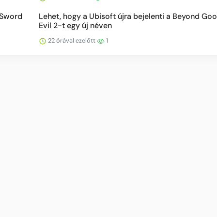
 Sword
Lehet, hogy a Ubisoft újra bejelenti a Beyond Go
Evil 2-t egy új néven
22 órával ezelőtt
1