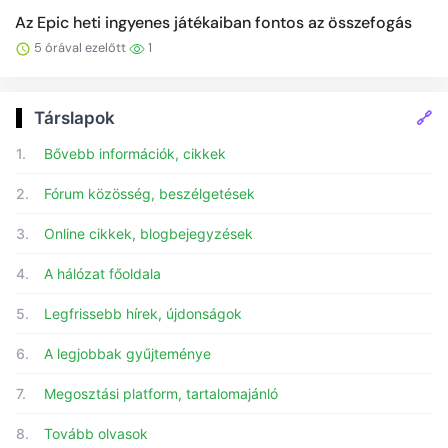
Az Epic heti ingyenes játékaiban fontos az összefogás
5 órával ezelőtt
1
🔗
Társlapok
1.
Bővebb információk, cikkek
2.
Fórum közösség, beszélgetések
3.
Online cikkek, blogbejegyzések
4.
A hálózat főoldala
5.
Legfrissebb hírek, újdonságok
6.
A legjobbak gyűjteménye
7.
Megosztási platform, tartalomajánló
8.
Tovább olvasok