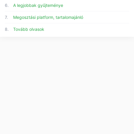
6.
A legjobbak gyűjteménye
7.
Megosztási platform, tartalomajánló
8.
Tovább olvasok