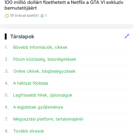
100 millió dollárt fizethetett a Netflix a GTA VI exkluzív
bemutatójáért
19 órával ezelőtt
1
🔗
Társlapok
1.
Bővebb információk, cikkek
2.
Fórum közösség, beszélgetések
3.
Online cikkek, blogbejegyzések
4.
A hálózat főoldala
5.
Legfrissebb hírek, újdonságok
6.
A legjobbak gyűjteménye
7.
Megosztási platform, tartalomajánló
8.
Tovább olvasok