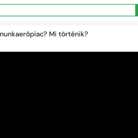
 munkaerőpiac? Mi történik?