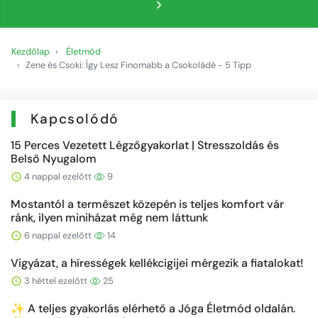
Kezdőlap
Életmód
Zene és Csoki: Így Lesz Finomabb a Csokoládé - 5 Tipp
Kapcsolódó
15 Perces Vezetett Légzőgyakorlat | Stresszoldás és
Belső Nyugalom
4 nappal ezelőtt
9
Mostantól a természet közepén is teljes komfort vár
ránk, ilyen miniházat még nem láttunk
6 nappal ezelőtt
14
Vigyázat, a hírességek kellékcigijei mérgezik a fiatalokat!
3 héttel ezelőtt
25
✨ A teljes gyakorlás elérhető a Jóga Életmód oldalán.