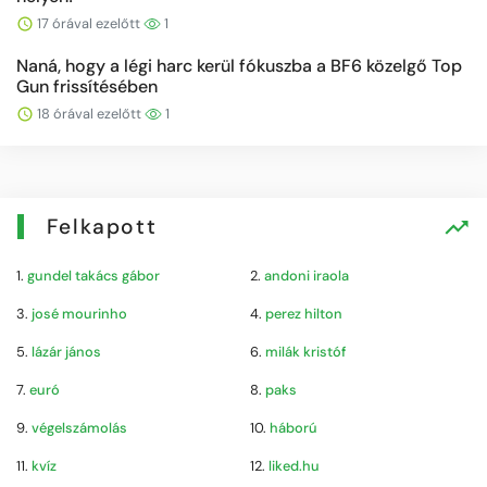
17 órával ezelőtt
1
Naná, hogy a légi harc kerül fókuszba a BF6 közelgő Top
Gun frissítésében
18 órával ezelőtt
1
Felkapott
1.
gundel takács gábor
2.
andoni iraola
3.
josé mourinho
4.
perez hilton
5.
lázár jános
6.
milák kristóf
7.
euró
8.
paks
9.
végelszámolás
10.
háború
11.
kvíz
12.
liked.hu