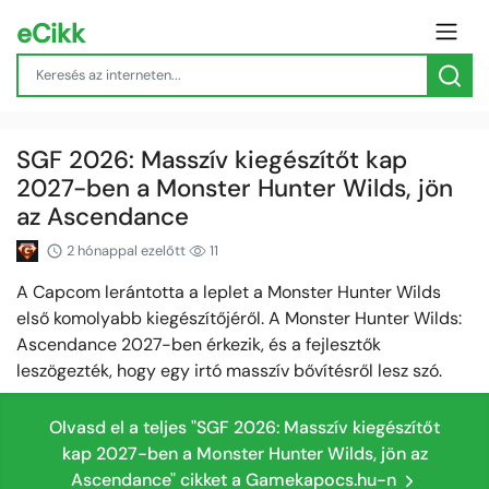
eCikk
SGF 2026: Masszív kiegészítőt kap
2027-ben a Monster Hunter Wilds, jön
az Ascendance
2 hónappal ezelőtt
11
A Capcom lerántotta a leplet a Monster Hunter Wilds
első komolyabb kiegészítőjéről. A Monster Hunter Wilds:
Ascendance 2027-ben érkezik, és a fejlesztők
leszögezték, hogy egy irtó masszív bővítésről lesz szó.
Olvasd el a teljes "SGF 2026: Masszív kiegészítőt
kap 2027-ben a Monster Hunter Wilds, jön az
Ascendance" cikket a Gamekapocs.hu-n