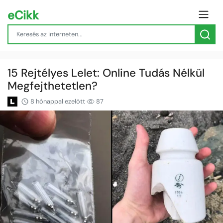
eCikk
15 Rejtélyes Lelet: Online Tudás Nélkül
Megfejthetetlen?
8 hónappal ezelőtt
87