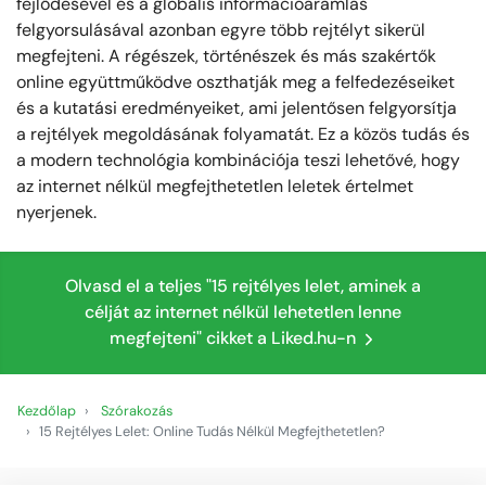
fejlődésével és a globális információáramlás
felgyorsulásával azonban egyre több rejtélyt sikerül
megfejteni. A régészek, történészek és más szakértők
online együttműködve oszthatják meg a felfedezéseiket
és a kutatási eredményeiket, ami jelentősen felgyorsítja
a rejtélyek megoldásának folyamatát. Ez a közös tudás és
a modern technológia kombinációja teszi lehetővé, hogy
az internet nélkül megfejthetetlen leletek értelmet
nyerjenek.
Olvasd el a teljes "15 rejtélyes lelet, aminek a
célját az internet nélkül lehetetlen lenne
megfejteni" cikket a Liked.hu-n
Kezdőlap
Szórakozás
15 Rejtélyes Lelet: Online Tudás Nélkül Megfejthetetlen?