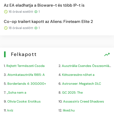
Az EA eladhatja a Bioware-t és több IP-t is
16 órával ezelőtt
1
Co-op trailert kapott az Aliens: Fireteam Elite 2
18 órával ezelőtt
1
Felkapott
1.
Rejtett Természeti Csoda
2.
Ausztrália Csendes Összeomlása
3.
Atomkatasztrófa 1985: A
4.
Kétszeresére nőhet a
5.
Borderlands 4: 300.000+
6.
Astroneer: Megatech DLC
7.
„Soha nem a
8.
GC 2025: The
9.
Olivia Cooke: Erotikus
10.
Assassin's Creed Shadows
11.
kvíz
12.
liked.hu