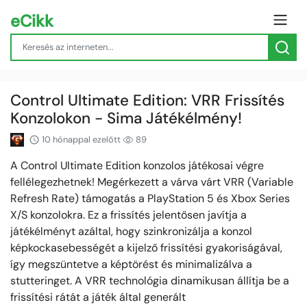
eCikk
Control Ultimate Edition: VRR Frissítés
Konzolokon - Sima Játékélmény!
10 hónappal ezelőtt
89
A Control Ultimate Edition konzolos játékosai végre
fellélegezhetnek! Megérkezett a várva várt VRR (Variable
Refresh Rate) támogatás a PlayStation 5 és Xbox Series
X/S konzolokra. Ez a frissítés jelentősen javítja a
játékélményt azáltal, hogy szinkronizálja a konzol
képkockasebességét a kijelző frissítési gyakoriságával,
így megszüntetve a képtörést és minimalizálva a
stutteringet. A VRR technológia dinamikusan állítja be a
frissítési rátát a játék által generált