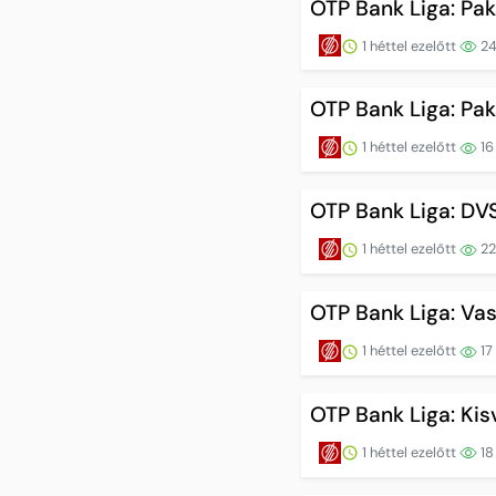
OTP Bank Liga: Pak
1 héttel ezelőtt
2
OTP Bank Liga: Pa
1 héttel ezelőtt
16
OTP Bank Liga: D
1 héttel ezelőtt
22
OTP Bank Liga: V
1 héttel ezelőtt
17
OTP Bank Liga: Ki
1 héttel ezelőtt
18