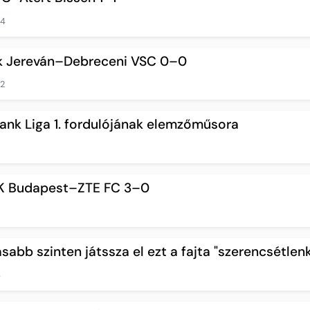
14
nik Jereván–Debreceni VSC 0–0
2
ank Liga 1. fordulójának elemzőműsora
TK Budapest–ZTE FC 3–0
sabb szinten játssza el ezt a fajta "szerencsétlen
6