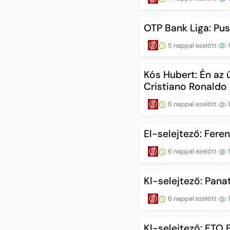
OTP Bank Liga: P
5 nappal ezelőtt
Kós Hubert: Én az
Cristiano Ronaldo
6 nappal ezelőtt
El-selejtező: Fer
6 nappal ezelőtt
Kl-selejtező: Pana
6 nappal ezelőtt
Kl-selejtező: ETO 