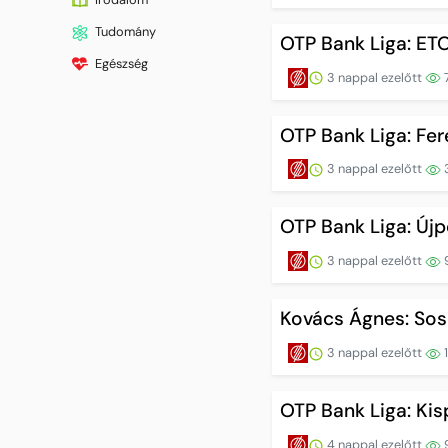
Tudomány
OTP Bank Liga: ET
Egészség
3 nappal ezelőtt
OTP Bank Liga: Fe
3 nappal ezelőtt
OTP Bank Liga: Új
3 nappal ezelőtt
Kovács Ágnes: So
3 nappal ezelőtt
OTP Bank Liga: K
4 nappal ezelőtt